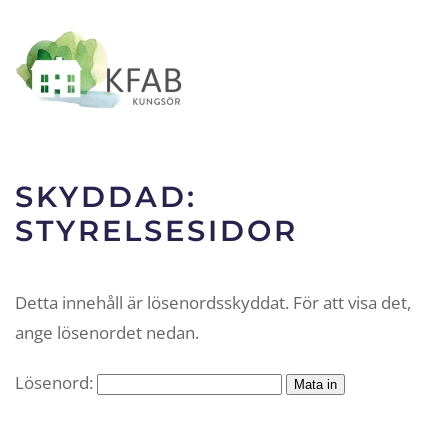
Skip to main content
SKYDDAD:
STYRELSESIDOR
Detta innehåll är lösenordsskyddat. För att visa det,
ange lösenordet nedan.
Lösenord: