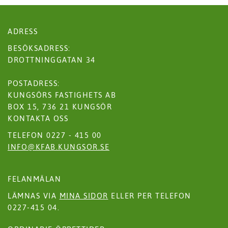
ADRESS
BESÖKSADRESS:
DROTTNINGGATAN 34
POSTADRESS:
KUNGSÖRS FASTIGHETS AB
BOX 15, 736 21 KUNGSÖR
KONTAKTA OSS
TELEFON 0227 - 415 00
INFO@KFAB.KUNGSOR.SE
FELANMÄLAN
LÄMNAS VIA
MINA SIDOR
ELLER PER TELEFON
0227-415 04.