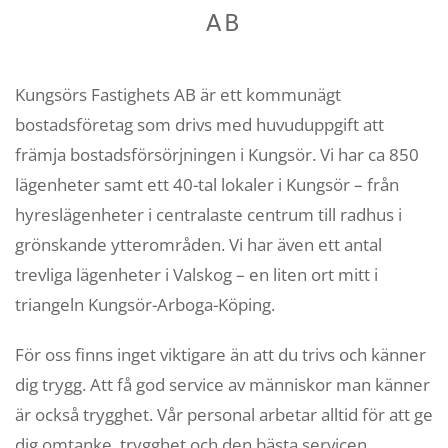
AB
Kungsörs Fastighets AB är ett kommunägt
bostadsföretag som drivs med huvuduppgift att
främja bostadsförsörjningen i Kungsör. Vi har ca 850
lägenheter samt ett 40-tal lokaler i Kungsör – från
hyreslägenheter i centralaste centrum till radhus i
grönskande ytterområden. Vi har även ett antal
trevliga lägenheter i Valskog – en liten ort mitt i
triangeln Kungsör-Arboga-Köping.
För oss finns inget viktigare än att du trivs och känner
dig trygg. Att få god service av människor man känner
är också trygghet. Vår personal arbetar alltid för att ge
dig omtanke, trygghet och den bästa servicen.