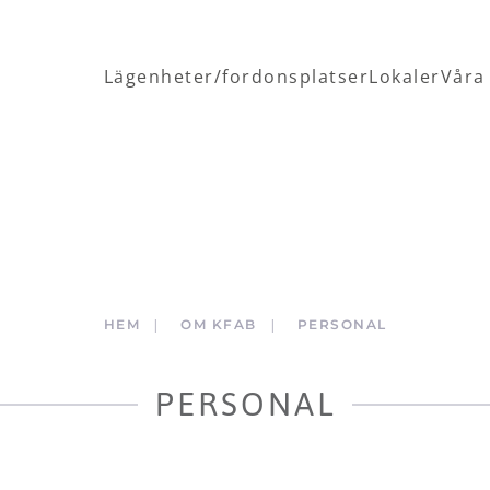
Lägenheter/fordonsplatser
Lokaler
Våra
HEM
OM KFAB
PERSONAL
PERSONAL