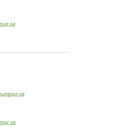
gsor.se
kungsor.se
gsor.se