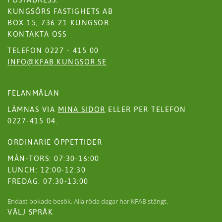
KUNGSÖRS FASTIGHETS AB
BOX 15, 736 21 KUNGSÖR
KONTAKTA OSS
TELEFON 0227 - 415 00
INFO@KFAB.KUNGSOR.SE
FELANMÄLAN
LÄMNAS VIA
MINA SIDOR
ELLER PER TELEFON
0227-415 04.
ORDINARIE ÖPPETTIDER
MÅN-TORS: 07:30-16:00
LUNCH: 12:00-12:30
FREDAG: 07:30-13:00
Endast bokade besök. Alla röda dagar har KFAB stängt.
VÄLJ SPRÅK