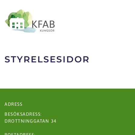
Skip to main content
STYRELSESIDOR
ADRESS
BESÖKSADRESS:
DROTTNINGGATAN 34
POSTADRESS: