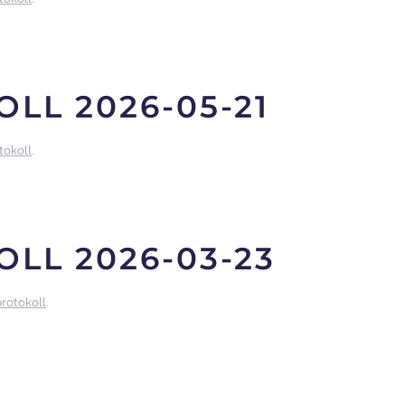
LL 2026-05-21
tokoll
.
LL 2026-03-23
protokoll
.