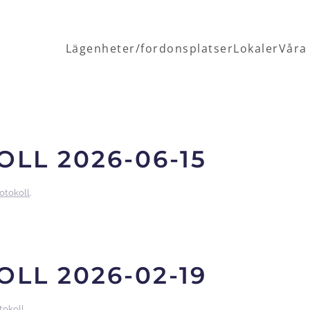
Lägenheter/fordonsplatser
Lokaler
Våra
LL 2026-06-15
otokoll
.
LL 2026-02-19
tokoll
.