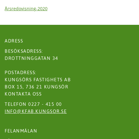
2020
Årsredovisning-2020
ADRESS
BESÖKSADRESS:
DROTTNINGGATAN 34
POSTADRESS:
KUNGSÖRS FASTIGHETS AB
BOX 15, 736 21 KUNGSÖR
KONTAKTA OSS
TELEFON 0227 - 415 00
INFO@KFAB.KUNGSOR.SE
FELANMÄLAN