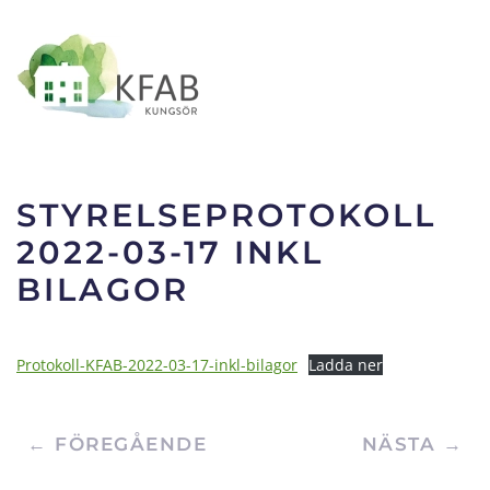
Skip to main content
STYRELSEPROTOKOLL
2022-03-17 INKL
BILAGOR
Protokoll-KFAB-2022-03-17-inkl-bilagor
Ladda ner
← FÖREGÅENDE
NÄSTA →