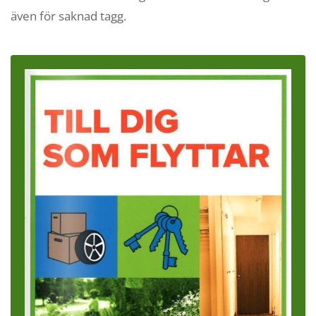
även för saknad tagg.