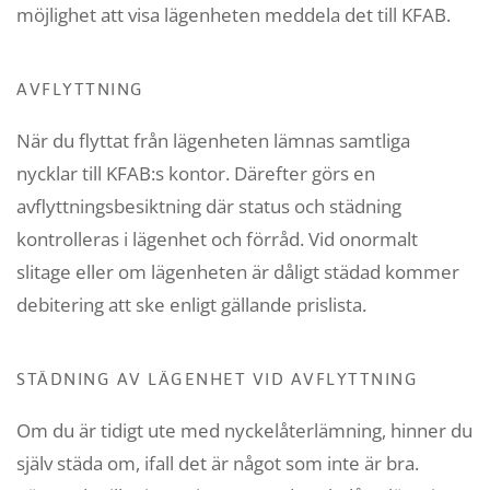
möjlighet att visa lägenheten meddela det till KFAB.
AVFLYTTNING
När du flyttat från lägenheten lämnas samtliga
nycklar till KFAB:s kontor. Därefter görs en
avflyttningsbesiktning där status och städning
kontrolleras i lägenhet och förråd. Vid onormalt
slitage eller om lägenheten är dåligt städad kommer
debitering att ske enligt gällande prislista.
STÄDNING AV LÄGENHET VID AVFLYTTNING
Om du är tidigt ute med nyckelåterlämning, hinner du
själv städa om, ifall det är något som inte är bra.