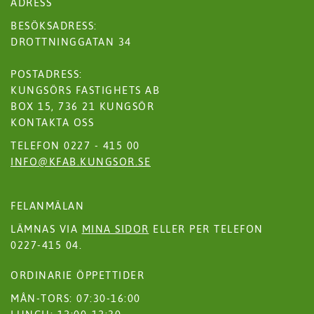
ADRESS
BESÖKSADRESS:
DROTTNINGGATAN 34
POSTADRESS:
KUNGSÖRS FASTIGHETS AB
BOX 15, 736 21 KUNGSÖR
KONTAKTA OSS
TELEFON 0227 - 415 00
INFO@KFAB.KUNGSOR.SE
FELANMÄLAN
LÄMNAS VIA
MINA SIDOR
ELLER PER TELEFON
0227-415 04.
ORDINARIE ÖPPETTIDER
MÅN-TORS: 07:30-16:00