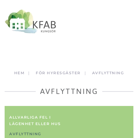
Skip to main content
HEM
FÖR HYRESGÄSTER
AVFLYTTNING
AVFLYTTNING
ALLVARLIGA FEL I
LÄGENHET ELLER HUS
AVFLYTTNING