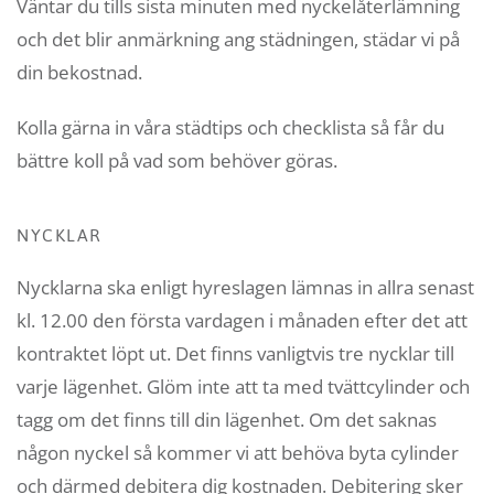
Väntar du tills sista minuten med nyckelåterlämning
och det blir anmärkning ang städningen, städar vi på
din bekostnad.
Kolla gärna in våra städtips och checklista så får du
bättre koll på vad som behöver göras.
NYCKLAR
Nycklarna ska enligt hyreslagen lämnas in allra senast
kl. 12.00 den första vardagen i månaden efter det att
kontraktet löpt ut. Det finns vanligtvis tre nycklar till
varje lägenhet. Glöm inte att ta med tvättcylinder och
tagg om det finns till din lägenhet. Om det saknas
någon nyckel så kommer vi att behöva byta cylinder
och därmed debitera dig kostnaden. Debitering sker