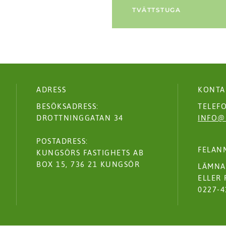
TVÄTTSTUGA
ADRESS
KONTA
BESÖKSADRESS:
TELEFO
DROTTNINGGATAN 34
INFO@
POSTADRESS:
FELAN
KUNGSÖRS FASTIGHETS AB
BOX 15, 736 21 KUNGSÖR
LÄMNA
ELLER 
0227-4