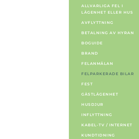
ALLVARLIGA FEL I
LÄGENHET ELLER HUS
AVFLYTTNING
BETALNING AV HYRAN
BOGUIDE
BRAND
FELANMÄLAN
FELPARKERADE BILAR
FEST
GÄSTLÄGENHET
HUSDJUR
INFLYTTNING
KABEL-TV / INTERNET
KUNDTIDNING