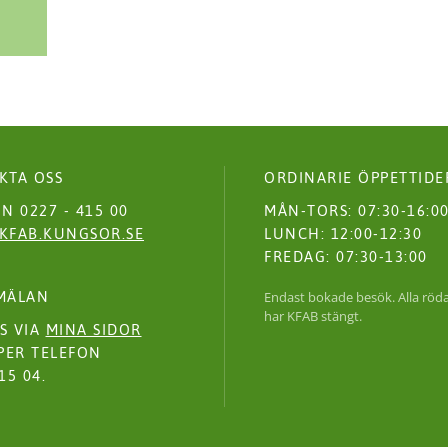
KTA OSS
ORDINARIE ÖPPETTIDE
N 0227 - 415 00
MÅN-TORS: 07:30-16:0
KFAB.KUNGSOR.SE
LUNCH: 12:00-12:30
FREDAG: 07:30-13:00
MÄLAN
Endast bokade besök. Alla röd
har KFAB stängt.
S VIA
MINA SIDOR
PER TELEFON
15 04.