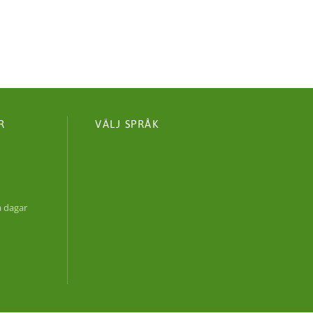
R
VÄLJ SPRÅK
0
a dagar