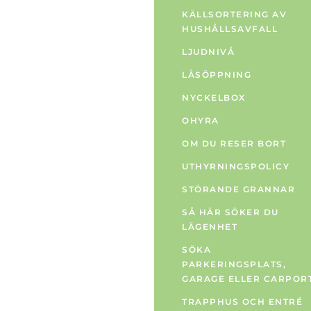
KÄLLSORTERING AV
HUSHÅLLSAVFALL
LJUDNIVÅ
LÅSÖPPNING
NYCKELBOX
OHYRA
OM DU RESER BORT
UTHYRNINGSPOLICY
STÖRANDE GRANNAR
SÅ HÄR SÖKER DU
LÄGENHET
SÖKA
PARKERINGSPLATS,
GARAGE ELLER CARPOR
TRAPPHUS OCH ENTRÉ